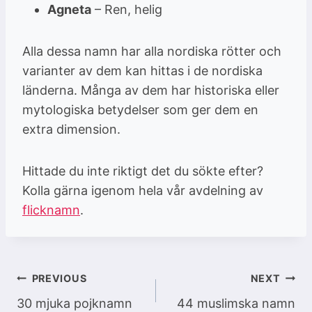
Agneta
– Ren, helig
Alla dessa namn har alla nordiska rötter och
varianter av dem kan hittas i de nordiska
länderna. Många av dem har historiska eller
mytologiska betydelser som ger dem en
extra dimension.
Hittade du inte riktigt det du sökte efter?
Kolla gärna igenom hela vår avdelning av
flicknamn
.
Inläggsnavigering
PREVIOUS
NEXT
30 mjuka pojknamn
44 muslimska namn