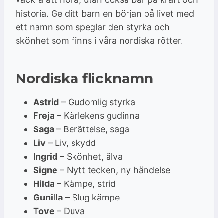
historia. Ge ditt barn en början på livet med
ett namn som speglar den styrka och
skönhet som finns i våra nordiska rötter.
Nordiska flicknamn
Astrid
– Gudomlig styrka
Freja
– Kärlekens gudinna
Saga
– Berättelse, saga
Liv
– Liv, skydd
Ingrid
– Skönhet, älva
Signe
– Nytt tecken, ny händelse
Hilda
– Kämpe, strid
Gunilla
– Slug kämpe
Tove
– Duva