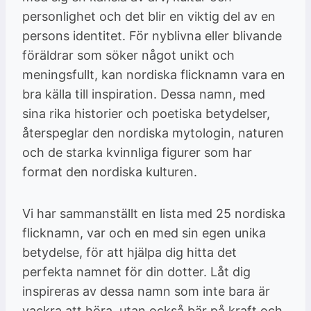
personlighet och det blir en viktig del av en
persons identitet. För nyblivna eller blivande
föräldrar som söker något unikt och
meningsfullt, kan nordiska flicknamn vara en
bra källa till inspiration. Dessa namn, med
sina rika historier och poetiska betydelser,
återspeglar den nordiska mytologin, naturen
och de starka kvinnliga figurer som har
format den nordiska kulturen.
Vi har sammanställt en lista med 25 nordiska
flicknamn, var och en med sin egen unika
betydelse, för att hjälpa dig hitta det
perfekta namnet för din dotter. Låt dig
inspireras av dessa namn som inte bara är
vackra att höra, utan också bär på kraft och