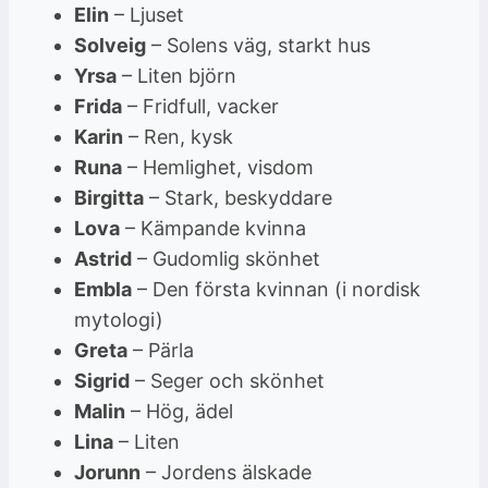
Elin
– Ljuset
Solveig
– Solens väg, starkt hus
Yrsa
– Liten björn
Frida
– Fridfull, vacker
Karin
– Ren, kysk
Runa
– Hemlighet, visdom
Birgitta
– Stark, beskyddare
Lova
– Kämpande kvinna
Astrid
– Gudomlig skönhet
Embla
– Den första kvinnan (i nordisk
mytologi)
Greta
– Pärla
Sigrid
– Seger och skönhet
Malin
– Hög, ädel
Lina
– Liten
Jorunn
– Jordens älskade