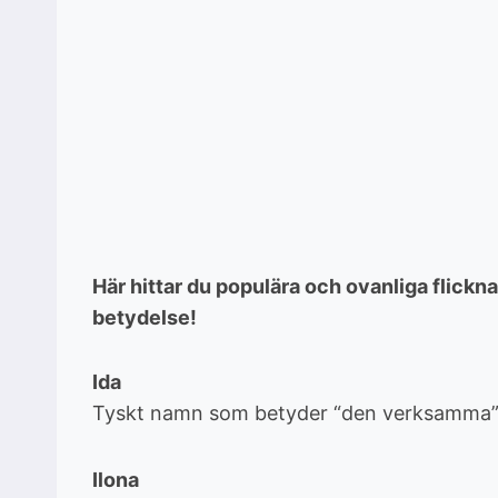
Här hittar du populära och ovanliga flickn
betydelse!
Ida
Tyskt namn som betyder “den verksamma”
Ilona