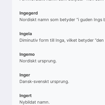
Ingegerd
Nordiskt namn som betyder “i guden Ings 
Ingela
Diminutiv form till Inga, vilket betyder ”de
Ingemo
Nordiskt ursprung.
Inger
Dansk-svenskt ursprung.
Ingert
Nybildat namn.