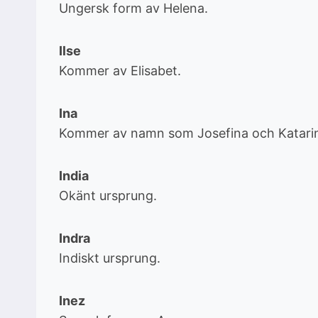
Ungersk form av Helena.
Ilse
Kommer av Elisabet.
Ina
Kommer av namn som Josefina och Katari
India
Okänt ursprung.
Indra
Indiskt ursprung.
Inez