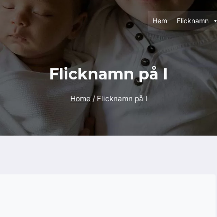
Hem
Flicknamn
Flicknamn på I
Home
/
Flicknamn på I