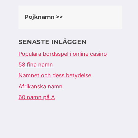
Pojknamn >>
SENASTE INLÄGGEN
Populära bordsspel i online casino
58 fina namn
Namnet och dess betydelse
Afrikanska namn
60 namn på A