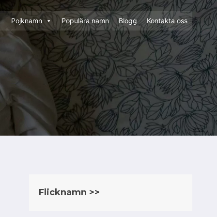
Pojknamn
Populära namn
Blogg
Kontakta oss
Flicknamn >>