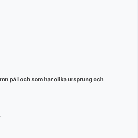
amn på I och som har olika ursprung och
.