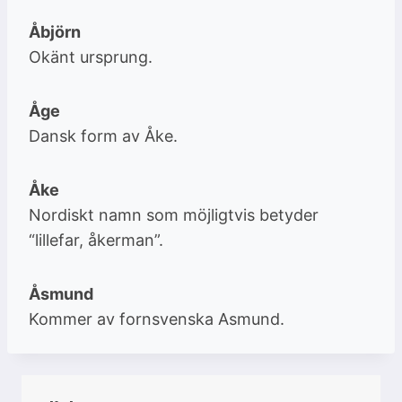
Åbjörn
Okänt ursprung.
Åge
Dansk form av Åke.
Åke
Nordiskt namn som möjligtvis betyder
“lillefar, åkerman”.
Åsmund
Kommer av fornsvenska Asmund.