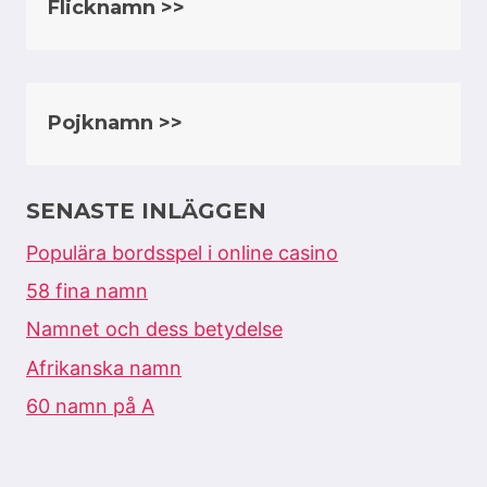
Flicknamn >>
Pojknamn >>
SENASTE INLÄGGEN
Populära bordsspel i online casino
58 fina namn
Namnet och dess betydelse
Afrikanska namn
60 namn på A