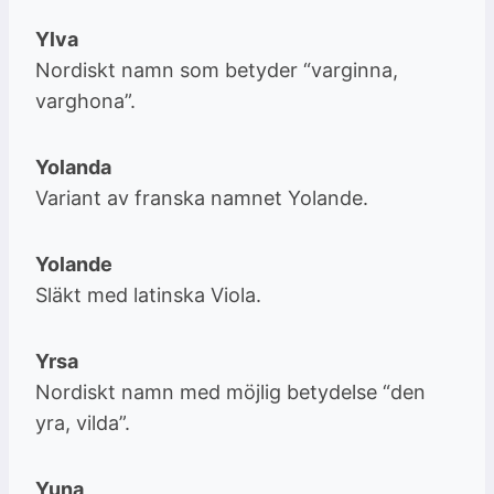
Ylva
Nordiskt namn som betyder “varginna,
varghona”.
Yolanda
Variant av franska namnet Yolande.
Yolande
Släkt med latinska Viola.
Yrsa
Nordiskt namn med möjlig betydelse “den
yra, vilda”.
Yuna