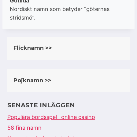
Götilda
Nordiskt namn som betyder “göternas
stridsmö”.
Flicknamn >>
Pojknamn >>
SENASTE INLÄGGEN
Populära bordsspel i online casino
58 fina namn