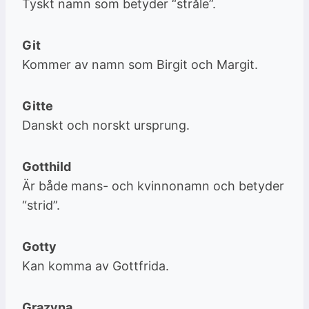
Tyskt namn som betyder “stråle”.
Git
Kommer av namn som Birgit och Margit.
Gitte
Danskt och norskt ursprung.
Gotthild
Är både mans- och kvinnonamn och betyder
“strid”.
Gotty
Kan komma av Gottfrida.
Grazyna