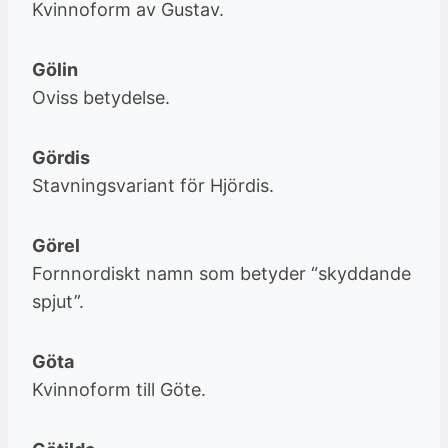
Kvinnoform av Gustav.
Gölin
Oviss betydelse.
Gördis
Stavningsvariant för Hjördis.
Görel
Fornnordiskt namn som betyder “skyddande
spjut”.
Göta
Kvinnoform till Göte.