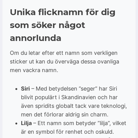
Unika flicknamn för dig
som söker något
annorlunda
Om du letar efter ett namn som verkligen
sticker ut kan du överväga dessa ovanliga
men vackra namn.
Siri
– Med betydelsen ”seger” har Siri
blivit populärt i Skandinavien och har
även spridits globalt tack vare teknologi,
men det förlorar aldrig sin charm.
Lilja
– Ett namn som betyder ”lilja”, vilket
är en symbol för renhet och oskuld.