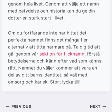
genom hela livet. Genom att välja ett namn
med betydelse och historia kan du ge din
dotter en stark start i livet.
Om du fortfarande inte har hittat det
perfekta namnet finns det många fler
alternativ att titta närmare på. Ta dig tid att
gå igenom vår
sektion för flicknamn
, förstå
betydelserna och känn efter vad som känns
rätt. Namnet du väljer kommer att vara en
del av ditt barns identitet, så välj med
omsorg och kärlek. Stort lycka till!
Inläggsnavigering
PREVIOUS
NEXT