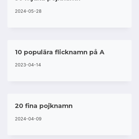
2024-05-28
10 populära flicknamn på A
2023-04-14
20 fina pojknamn
2024-04-09