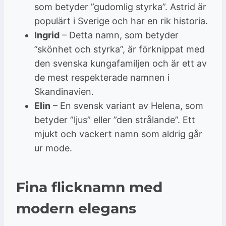
som betyder ”gudomlig styrka”. Astrid är
populärt i Sverige och har en rik historia.
Ingrid
– Detta namn, som betyder
”skönhet och styrka”, är förknippat med
den svenska kungafamiljen och är ett av
de mest respekterade namnen i
Skandinavien.
Elin
– En svensk variant av Helena, som
betyder ”ljus” eller ”den strålande”. Ett
mjukt och vackert namn som aldrig går
ur mode.
Fina flicknamn med
modern elegans