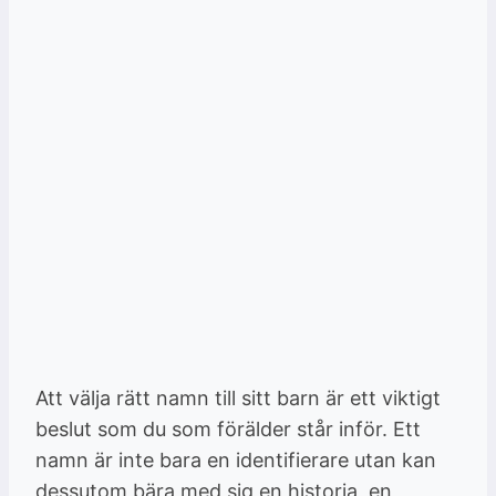
Att välja rätt namn till sitt barn är ett viktigt
beslut som du som förälder står inför. Ett
namn är inte bara en identifierare utan kan
dessutom bära med sig en historia, en