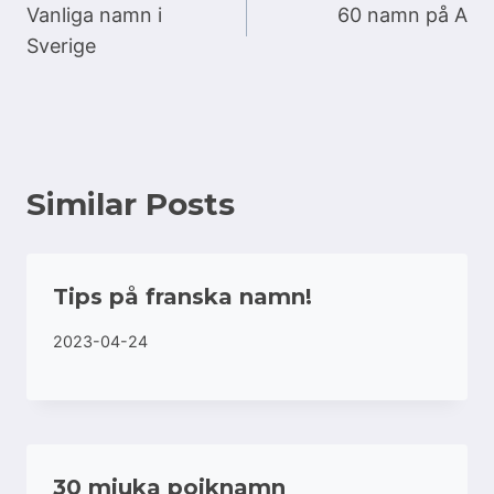
Vanliga namn i
60 namn på A
Sverige
Similar Posts
Tips på franska namn!
2023-04-24
30 mjuka pojknamn