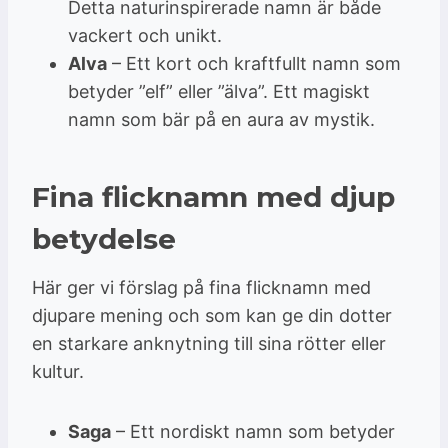
Detta naturinspirerade namn är både
vackert och unikt.
Alva
– Ett kort och kraftfullt namn som
betyder ”elf” eller ”älva”. Ett magiskt
namn som bär på en aura av mystik.
Fina flicknamn med djup
betydelse
Här ger vi förslag på fina flicknamn med
djupare mening och som kan ge din dotter
en starkare anknytning till sina rötter eller
kultur.
Saga
– Ett nordiskt namn som betyder