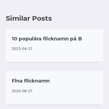
Similar Posts
10 populära flicknamn på B
2023-04-21
Fina flicknamn
2024-08-27