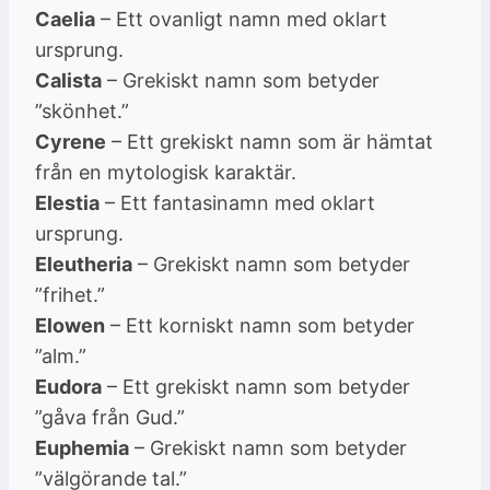
Caelia
– Ett ovanligt namn med oklart
ursprung.
Calista
– Grekiskt namn som betyder
”skönhet.”
Cyrene
– Ett grekiskt namn som är hämtat
från en mytologisk karaktär.
Elestia
– Ett fantasinamn med oklart
ursprung.
Eleutheria
– Grekiskt namn som betyder
”frihet.”
Elowen
– Ett korniskt namn som betyder
”alm.”
Eudora
– Ett grekiskt namn som betyder
”gåva från Gud.”
Euphemia
– Grekiskt namn som betyder
”välgörande tal.”