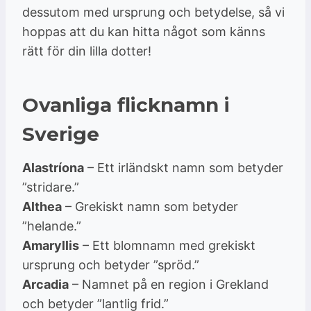
dessutom med ursprung och betydelse, så vi
hoppas att du kan hitta något som känns
rätt för din lilla dotter!
Ovanliga flicknamn i
Sverige
Alastríona
– Ett irländskt namn som betyder
”stridare.”
Althea
– Grekiskt namn som betyder
”helande.”
Amaryllis
– Ett blomnamn med grekiskt
ursprung och betyder ”spröd.”
Arcadia
– Namnet på en region i Grekland
och betyder ”lantlig frid.”