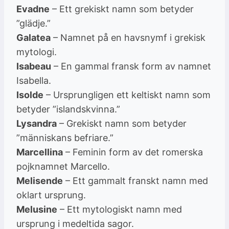
Evadne
– Ett grekiskt namn som betyder
”glädje.”
Galatea
– Namnet på en havsnymf i grekisk
mytologi.
Isabeau
– En gammal fransk form av namnet
Isabella.
Isolde
– Ursprungligen ett keltiskt namn som
betyder ”islandskvinna.”
Lysandra
– Grekiskt namn som betyder
”människans befriare.”
Marcellina
– Feminin form av det romerska
pojknamnet Marcello.
Melisende
– Ett gammalt franskt namn med
oklart ursprung.
Melusine
– Ett mytologiskt namn med
ursprung i medeltida sagor.