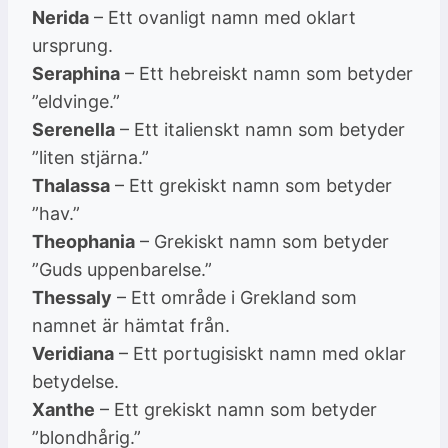
Nerida
– Ett ovanligt namn med oklart
ursprung.
Seraphina
– Ett hebreiskt namn som betyder
”eldvinge.”
Serenella
– Ett italienskt namn som betyder
”liten stjärna.”
Thalassa
– Ett grekiskt namn som betyder
”hav.”
Theophania
– Grekiskt namn som betyder
”Guds uppenbarelse.”
Thessaly
– Ett område i Grekland som
namnet är hämtat från.
Veridiana
– Ett portugisiskt namn med oklar
betydelse.
Xanthe
– Ett grekiskt namn som betyder
”blondhårig.”