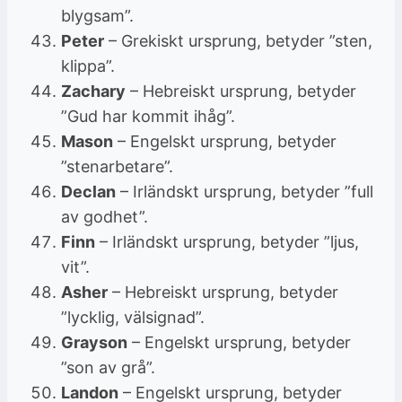
blygsam”.
Peter
– Grekiskt ursprung, betyder ”sten,
klippa”.
Zachary
– Hebreiskt ursprung, betyder
”Gud har kommit ihåg”.
Mason
– Engelskt ursprung, betyder
”stenarbetare”.
Declan
– Irländskt ursprung, betyder ”full
av godhet”.
Finn
– Irländskt ursprung, betyder ”ljus,
vit”.
Asher
– Hebreiskt ursprung, betyder
”lycklig, välsignad”.
Grayson
– Engelskt ursprung, betyder
”son av grå”.
Landon
– Engelskt ursprung, betyder