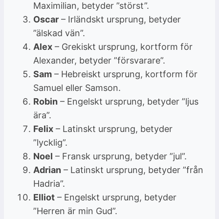
Maximilian, betyder ”störst”.
Oscar
– Irländskt ursprung, betyder
”älskad vän”.
Alex
– Grekiskt ursprung, kortform för
Alexander, betyder ”försvarare”.
Sam
– Hebreiskt ursprung, kortform för
Samuel eller Samson.
Robin
– Engelskt ursprung, betyder ”ljus
ära”.
Felix
– Latinskt ursprung, betyder
”lycklig”.
Noel
– Fransk ursprung, betyder ”jul”.
Adrian
– Latinskt ursprung, betyder ”från
Hadria”.
Elliot
– Engelskt ursprung, betyder
”Herren är min Gud”.