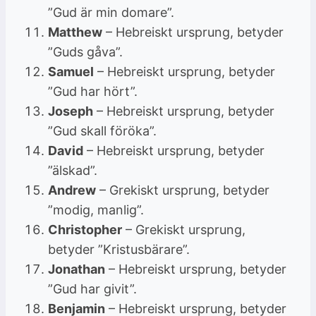
”Gud är min domare”.
Matthew
– Hebreiskt ursprung, betyder
”Guds gåva”.
Samuel
– Hebreiskt ursprung, betyder
”Gud har hört”.
Joseph
– Hebreiskt ursprung, betyder
”Gud skall föröka”.
David
– Hebreiskt ursprung, betyder
”älskad”.
Andrew
– Grekiskt ursprung, betyder
”modig, manlig”.
Christopher
– Grekiskt ursprung,
betyder ”Kristusbärare”.
Jonathan
– Hebreiskt ursprung, betyder
”Gud har givit”.
Benjamin
– Hebreiskt ursprung, betyder