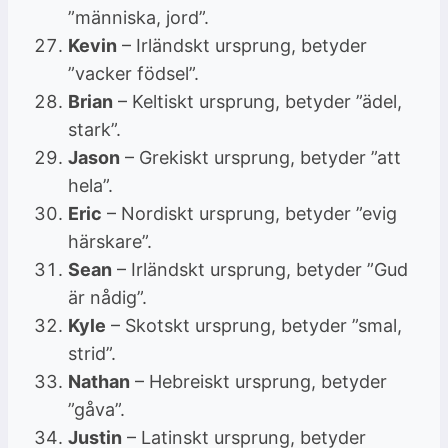
”människa, jord”.
Kevin
– Irländskt ursprung, betyder
”vacker födsel”.
Brian
– Keltiskt ursprung, betyder ”ädel,
stark”.
Jason
– Grekiskt ursprung, betyder ”att
hela”.
Eric
– Nordiskt ursprung, betyder ”evig
härskare”.
Sean
– Irländskt ursprung, betyder ”Gud
är nådig”.
Kyle
– Skotskt ursprung, betyder ”smal,
strid”.
Nathan
– Hebreiskt ursprung, betyder
”gåva”.
Justin
– Latinskt ursprung, betyder