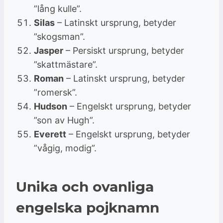
”lång kulle”.
Silas
– Latinskt ursprung, betyder
”skogsman”.
Jasper
– Persiskt ursprung, betyder
”skattmästare”.
Roman
– Latinskt ursprung, betyder
”romersk”.
Hudson
– Engelskt ursprung, betyder
”son av Hugh”.
Everett
– Engelskt ursprung, betyder
”vågig, modig”.
Unika och ovanliga
engelska pojknamn