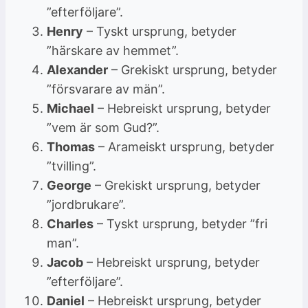
”efterföljare”.
Henry
– Tyskt ursprung, betyder
”härskare av hemmet”.
Alexander
– Grekiskt ursprung, betyder
”försvarare av män”.
Michael
– Hebreiskt ursprung, betyder
”vem är som Gud?”.
Thomas
– Arameiskt ursprung, betyder
”tvilling”.
George
– Grekiskt ursprung, betyder
”jordbrukare”.
Charles
– Tyskt ursprung, betyder ”fri
man”.
Jacob
– Hebreiskt ursprung, betyder
”efterföljare”.
Daniel
– Hebreiskt ursprung, betyder