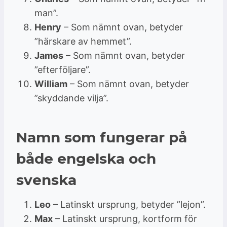
man”.
Henry
– Som nämnt ovan, betyder
”härskare av hemmet”.
James
– Som nämnt ovan, betyder
”efterföljare”.
William
– Som nämnt ovan, betyder
”skyddande vilja”.
Namn som fungerar på
både engelska och
svenska
Leo
– Latinskt ursprung, betyder ”lejon”.
Max
– Latinskt ursprung, kortform för