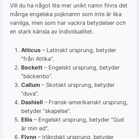
Vill du ha något lite mer unikt namn finns det
många engelska pojknamn som inte är lika
vanliga, men som har vackra betydelser och
en stark känsla av individualitet.
Atticus
– Latinskt ursprung, betyder
”från Attika”.
Beckett
– Engelskt ursprung, betyder
”bäckenbo”.
Callum
– Skotskt ursprung, betyder
”duva”.
Dashiell
– Fransk-amerikanskt ursprung,
betyder ”skapelse”.
Ellis
– Engelskt ursprung, betyder ”Gud
är min ed”.
Flynn
– Irländskt ursprung, betyder