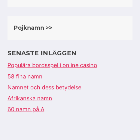
Pojknamn >>
SENASTE INLÄGGEN
Populära bordsspel i online casino
58 fina namn
Namnet och dess betydelse
Afrikanska namn
60 namn på A