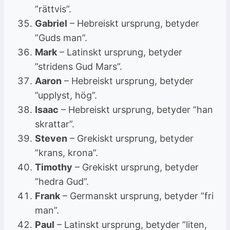
”rättvis”.
Gabriel
– Hebreiskt ursprung, betyder
”Guds man”.
Mark
– Latinskt ursprung, betyder
”stridens Gud Mars”.
Aaron
– Hebreiskt ursprung, betyder
”upplyst, hög”.
Isaac
– Hebreiskt ursprung, betyder ”han
skrattar”.
Steven
– Grekiskt ursprung, betyder
”krans, krona”.
Timothy
– Grekiskt ursprung, betyder
”hedra Gud”.
Frank
– Germanskt ursprung, betyder ”fri
man”.
Paul
– Latinskt ursprung, betyder ”liten,