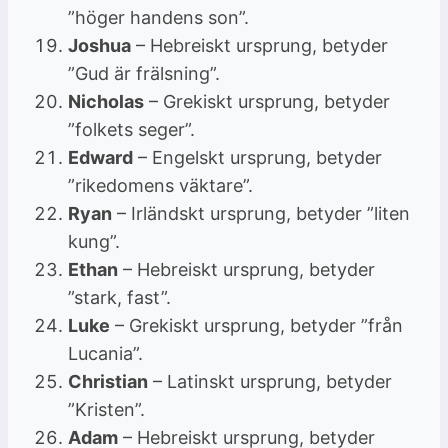
”höger handens son”.
Joshua
– Hebreiskt ursprung, betyder
”Gud är frälsning”.
Nicholas
– Grekiskt ursprung, betyder
”folkets seger”.
Edward
– Engelskt ursprung, betyder
”rikedomens väktare”.
Ryan
– Irländskt ursprung, betyder ”liten
kung”.
Ethan
– Hebreiskt ursprung, betyder
”stark, fast”.
Luke
– Grekiskt ursprung, betyder ”från
Lucania”.
Christian
– Latinskt ursprung, betyder
”Kristen”.
Adam
– Hebreiskt ursprung, betyder