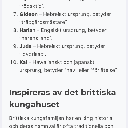
”rödaktig”.
Gideon
– Hebreiskt ursprung, betyder
”trädgårdsmästare”.
Harlan
– Engelskt ursprung, betyder
”harens land”.
Jude
– Hebreiskt ursprung, betyder
”lovprisad”.
Kai
– Hawaiianskt och japanskt
ursprung, betyder ”hav” eller ”förlåtelse”.
Inspireras av det brittiska
kungahuset
Brittiska kungafamiljen har en lång historia
och deras namnval är ofta traditionella och